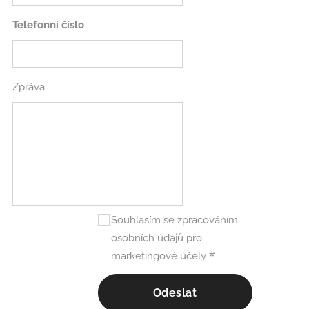
Telefonní číslo
Zpráva
Souhlasím se zpracováním
osobních údajů pro
marketingové účely
Odeslat