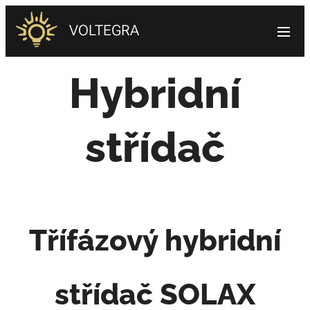
VOLTEGRA
Hybridní
střídač
Třífázový hybridní
střídač SOLAX