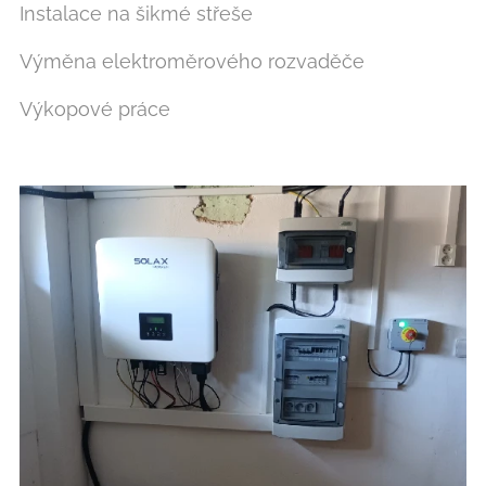
Instalace na šikmé střeše
Výměna elektroměrového rozvaděče
Výkopové práce