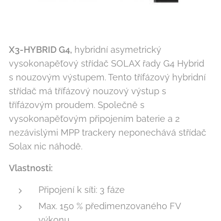
X3-HYBRID G4,
hybridní asymetrický
vysokonapěťový střídač SOLAX řady G4 Hybrid
s nouzovým výstupem. Tento třífázový hybridní
střídač má třífázový nouzový výstup s
třífázovým proudem. Společně s
vysokonapěťovým připojením baterie a 2
nezávislými MPP trackery neponechává střídač
Solax nic náhodě.
Vlastnosti:
Připojení k síti: 3 fáze
Max. 150 % předimenzovaného FV
výkonu