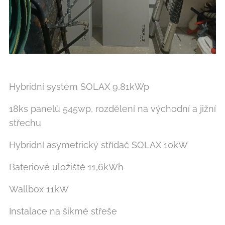
Hybridní systém SOLAX 9,81kWp
18ks panelů 545wp, rozdělení na východní a jižní
střechu
Hybridní asymetrický střídač SOLAX 10kW
Bateriové uložiště 11,6kWh
Wallbox 11kW
Instalace na šikmé střeše