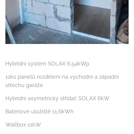
Hybridní systém SOLAX 6,54kWp
12ks panelů rozdělení na východní a západní
střechu garáže
Hybridní asymetrický střídač SOLAX 6kW
Bateriové uložiště 11,6kWh
Wallbox 11kW