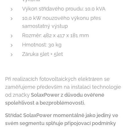
Výkon střídavého proudu: 10,0 kVA
10,0 kW nouzového výkonu přes
samostatný výstup
Rozměr: 482 x 417 x 181 mm
Hmotnost: 30 kg
Záruka 5let + 5let
Při realizacích fotovoltaických elektráren se
zaměřujeme především na instalaci technologie
od značky
SolaxPower z důvodu ověřené
spolehlivost a bezproblémovosti.
Střídač SolaxPower momentálně jako jediný ve
svém segmentu splňuje připojovací podmínky