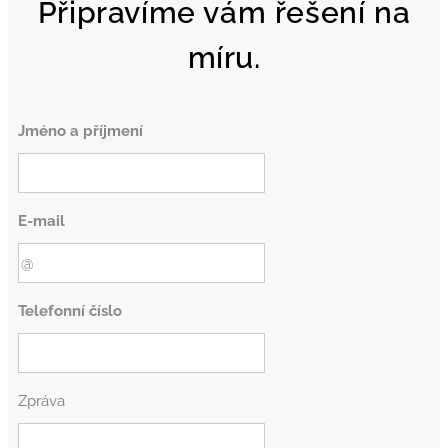
Připravíme vám řešení na
míru.
Jméno a příjmení
E-mail
Telefonní číslo
Zpráva