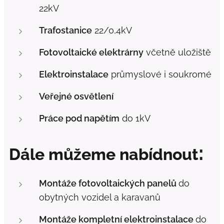
22kV
Trafostanice
22/0,4kV
Fotovoltaické
elektrárny
včetně uložiště
Elektroinstalace
průmyslové i soukromé
Veřejné osvětlení
Práce pod napětím
do 1kV
:
Dále můžeme nabídnout
Montáže fotovoltaických panelů
do
obytných vozidel a karavanů
Montáže kompletní elektroinstalace
do