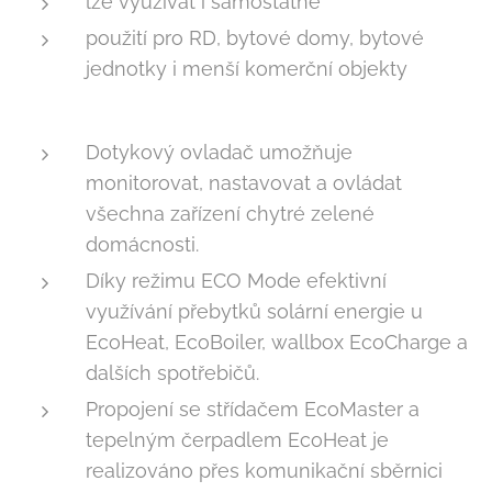
lze využívat i samostatně
použití pro RD, bytové domy, bytové
jednotky i menší komerční objekty
Dotykový ovladač umožňuje
monitorovat, nastavovat a ovládat
všechna zařízení chytré zelené
domácnosti.
Díky režimu ECO Mode efektivní
využívání přebytků solární energie u
EcoHeat, EcoBoiler, wallbox EcoCharge a
dalších spotřebičů.
Propojení se střídačem EcoMaster a
tepelným čerpadlem EcoHeat je
realizováno přes komunikační sběrnici