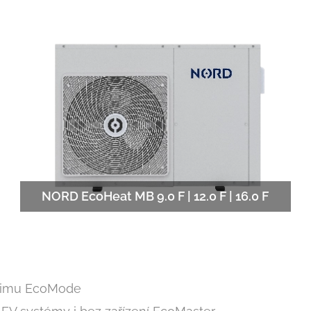
NORD EcoHeat MB 9.0 F | 12.0 F | 16.0 F
žimu EcoMode