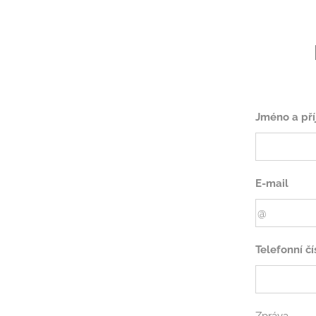
Jméno a pří
E-mail
Telefonní čí