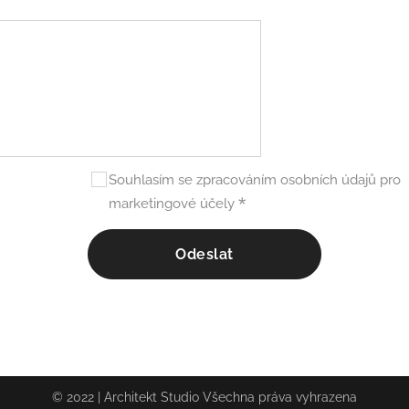
Souhlasím se zpracováním osobních údajů pro
marketingové účely
Odeslat
© 2022 | Architekt Studio Všechna práva vyhrazena