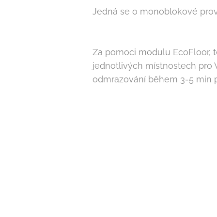
Jedná se o monoblokové proved
Za pomoci modulu EcoFloor, ter
jednotlivých místnostech pro
odmrazování během 3-5 min př