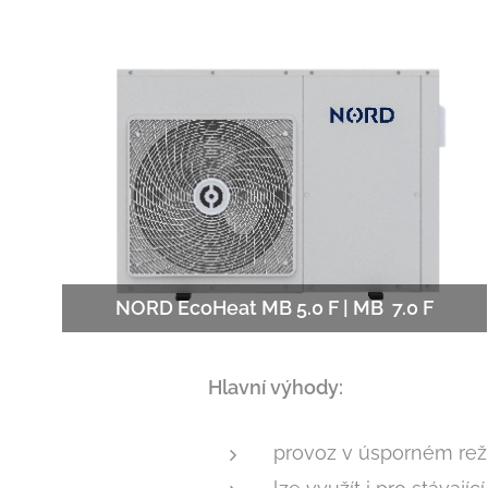
NORD EcoHeat MB 5.0 F | MB 7.0 F
Hlavní výhody:
provoz v úsporném re