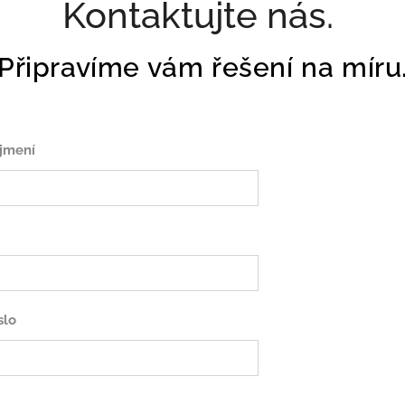
Kontaktujte nás.
Připravíme vám řešení na míru
jmení
slo