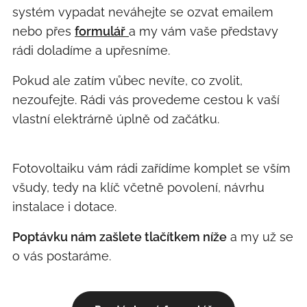
systém vypadat neváhejte se ozvat emailem
nebo přes
formulář
a my vám vaše představy
rádi doladíme a upřesníme.
Pokud ale zatím vůbec nevíte, co zvolit,
nezoufejte. Rádi vás provedeme cestou k vaší
vlastní elektrárně úplně od začátku.
Fotovoltaiku vám rádi zařídíme komplet se vším
všudy, tedy na klíč včetně povolení, návrhu
instalace i dotace.
Poptávku nám zašlete tlačítkem níže
a my už se
o vás postaráme.