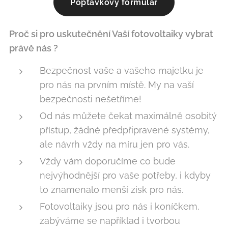
Poptávkový formulář
Proč si pro uskutečnění Vaší fotovoltaiky vybrat
právě nás ?
Bezpečnost vaše a vašeho majetku je
pro nás na prvním místě. My na vaší
bezpečnosti nešetříme!
Od nás můžete čekat maximálně osobitý
přístup, žádné předpřipravené systémy,
ale návrh vždy na míru jen pro vás.
Vždy vám doporučíme co bude
nejvýhodnější pro vaše potřeby, i kdyby
to znamenalo menší zisk pro nás.
Fotovoltaiky jsou pro nás i koníčkem,
zabýváme se například i tvorbou