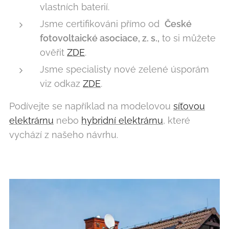
vlastních baterií.
Jsme certifikováni přímo od
České
fotovoltaické asociace, z. s.,
to si můžete
ověřit
ZDE
.
Jsme specialisty nové zelené úsporám
viz odkaz
ZDE
.
Podívejte se například na modelovou
síťovou
elektrárnu
nebo
hybridní elektrárnu
, které
vychází z našeho návrhu.