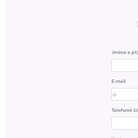
Jméno a pří
E-mail
Telefonní čí