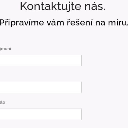
Kontaktujte nás.
Připravíme vám řešení na míru
jmení
slo