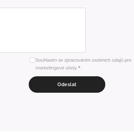
Souhlasím se zpracováním osobních údajů pro
marketingové účely
Odeslat