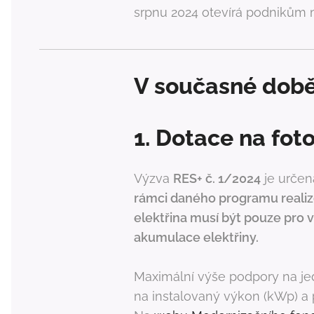
srpnu 2024 otevírá podnikům 
V současné době 
1. Dotace na fot
Výzva
RES+ č. 1/2024
je určen
rámci daného programu realizo
elektřina musí být pouze pro v
akumulace elektřiny.
Maximální výše podpory na je
na instalovaný výkon (kWp) a