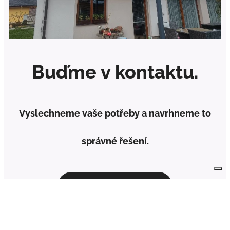
Buďme v kontaktu.
Vyslechneme vaše potřeby a navrhneme to
správné řešení.
Dejte nám vědět.
© 2022 | Architekt Studio Všechna práva vyhrazena