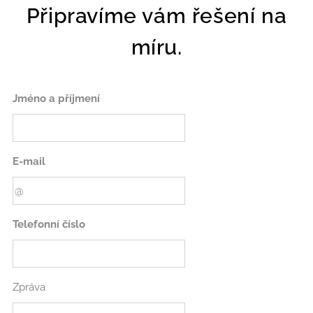
Připravíme vám řešení na
míru.
Jméno a příjmení
E-mail
Telefonní číslo
Zpráva