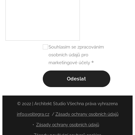
Souhlasím se zpracováním
osobních údajů pro
marketingové účely
Odeslat
© 2022 | Architekt Studio Všechna práva vyhrazena
info@voltegra.cz
/
Zásady ochrany osobních údajů
Zásady ochrany osobních údajů