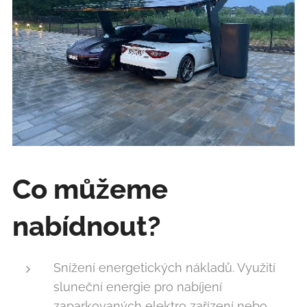
Co můžeme
nabídnout?
Snížení energetických nákladů. Využití
sluneční energie pro nabíjení
zaparkovaných elektro zařízení nebo