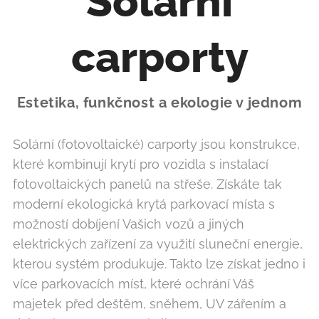
Solární
carporty
Estetika, funkčnost a ekologie v jednom
Solární (fotovoltaické) carporty jsou konstrukce,
které kombinují krytí pro vozidla s instalací
fotovoltaických panelů na střeše. Získáte tak
moderní ekologická krytá parkovací místa s
možností dobíjení Vašich vozů a jiných
elektrických zařízení za využití sluneční energie,
kterou systém produkuje. Takto lze získat jedno i
více parkovacích míst, které ochrání Váš
majetek před deštěm, sněhem, UV zářením a