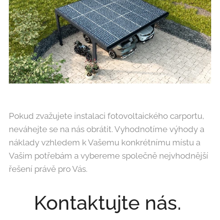
Pokud zvažujete instalaci fotovoltaického carportu,
neváhejte se na nás obrátit. Vyhodnotíme výhody a
náklady vzhledem k Vašemu konkrétnímu místu a
Vašim potřebám a vybereme společně nejvhodnější
řešení právě pro Vás.
Kontaktujte nás.