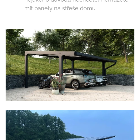
mít panely na střeše domu.