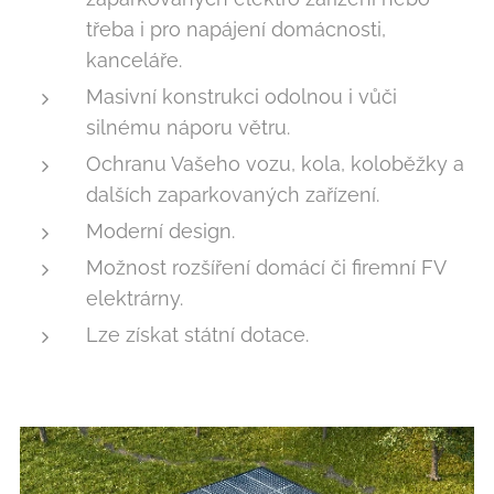
třeba i pro napájení domácnosti,
kanceláře.
Masivní konstrukci odolnou i vůči
silnému náporu větru.
Ochranu Vašeho vozu, kola, koloběžky a
dalších zaparkovaných zařízení.
Moderní design.
Možnost rozšíření domácí či firemní FV
elektrárny.
Lze získat státní dotace.