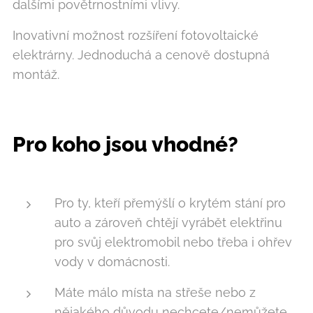
dalšími povětrnostními vlivy.
Inovativní možnost rozšíření fotovoltaické
elektrárny. Jednoduchá a cenově dostupná
montáž.
Pro koho jsou vhodné?
Pro ty, kteří přemýšlí o krytém stání pro
auto a zároveň chtějí vyrábět elektřinu
pro svůj elektromobil nebo třeba i ohřev
vody v domácnosti.
Máte málo místa na střeše nebo z
nějakého důvodu nechcete/nemůžete