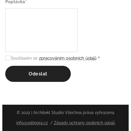
Poptávka*
Souhlasím se
zpracováním osobních údajů
Odeslat
© 2022 | Architekt Studio Všechna práva vyhrazena
info@voltegra.cz
/
Zásady ochrany osobních údajů