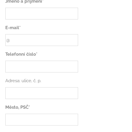
Jméno a příjmení*
E-mail*
Telefonní číslo*
Adresa: ulice, č. p.
Město, PSČ*