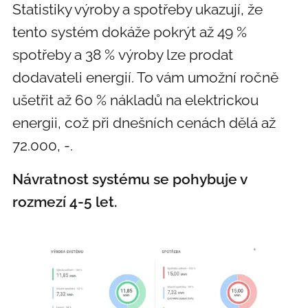
Statistiky výroby a spotřeby ukazují, že
tento systém dokáže pokrýt až 49 %
spotřeby a 38 % výroby lze prodat
dodavateli energií. To vám umožní ročně
ušetřit až 60 % nákladů na elektrickou
energii, což při dnešních cenách dělá až
72.000, -.
Návratnost systému se pohybuje v
rozmezí 4-5 let.