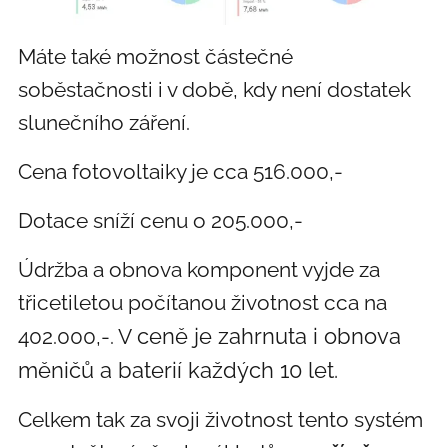
Máte také možnost částečné
soběstačnosti i v době, kdy není dostatek
slunečního záření.
Cena fotovoltaiky je cca 516.000,-
Dotace sníží cenu o 205.000,-
Údržba a obnova komponent vyjde za
třicetiletou počítanou životnost cca na
ceně je zahrnuta i obnova
402.000,-. V
měničů a baterií každých 10 let.
Celkem tak za svoji životnost tento systém