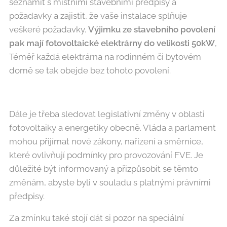
seznámit s místními stavebními předpisy a
požadavky a zajistit, že vaše instalace splňuje
veškeré požadavky.
Výjimku ze stavebního povolení
pak mají fotovoltaické elektrárny do velikosti 50kW
,
Téměř každá elektrárna na rodinném či bytovém
domě se tak obejde bez tohoto povolení.
Dále je třeba sledovat legislativní změny v oblasti
fotovoltaiky a energetiky obecně. Vláda a parlament
mohou přijímat nové zákony, nařízení a směrnice,
které ovlivňují podmínky pro provozování FVE. Je
důležité být informovaný a přizpůsobit se těmto
změnám, abyste byli v souladu s platnými právními
předpisy.
Za zmínku také stojí dát si pozor na speciální