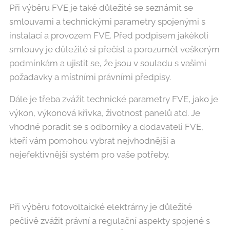
Při výběru FVE je také důležité se seznámit se
smlouvami a technickými parametry spojenými s
instalací a provozem FVE. Před podpisem jakékoli
smlouvy je důležité si přečíst a porozumět veškerým
podmínkám a ujistit se, že jsou v souladu s vašimi
požadavky a místními právními předpisy.
Dále je třeba zvážit technické parametry FVE, jako je
výkon, výkonová křivka, životnost panelů atd. Je
vhodné poradit se s odborníky a dodavateli FVE,
kteří vám pomohou vybrat nejvhodnější a
nejefektivnější systém pro vaše potřeby.
Při výběru fotovoltaické elektrárny je důležité
pečlivě zvážit právní a regulační aspekty spojené s