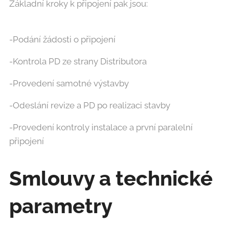
Základní kroky k připojení pak jsou:
-Podání žádosti o připojení
-Kontrola PD ze strany Distributora
-Provedení samotné výstavby
-Odeslání revize a PD po realizaci stavby
-Provedení kontroly instalace a první paralelní
připojení
Smlouvy a technické
parametry